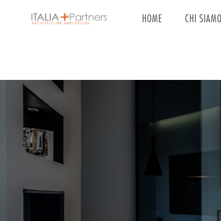
Main
HOME
CHI SIAM
navigation