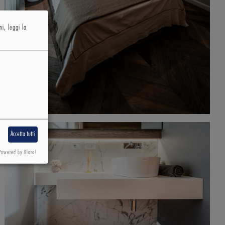
i, leggi la
Accetta tutti
Powered by Klaro!