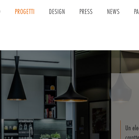
O
PROGETTI
DESIGN
PRESS
NEWS
P
Un ele
caratt