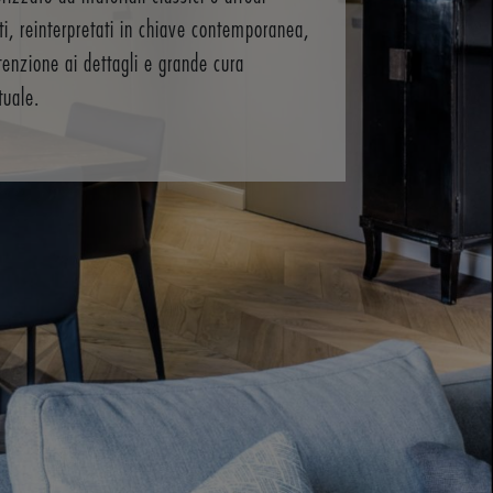
ati, reinterpretati in chiave contemporanea,
tenzione ai dettagli e grande cura
tuale.