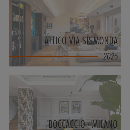
ATTICO VIA SISMONDA
2025
BOCCACCIO - MILANO