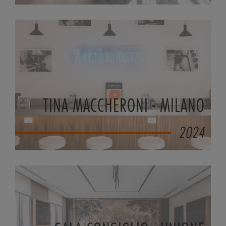
TINA MACCHERONI - MILANO
2024