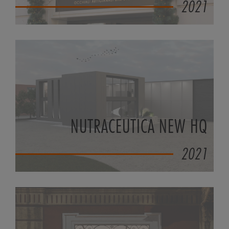
2021
NUTRACEUTICA NEW HQ
2021