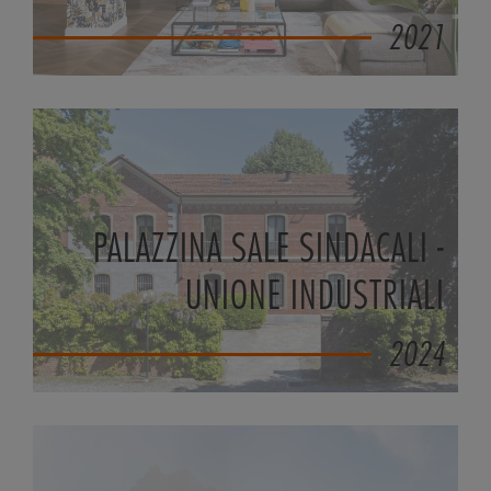
2021
PALAZZINA SALE SINDACALI -
UNIONE INDUSTRIALI
2024