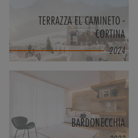
TERRAZZA EL CAMINETO -
CORTINA
2024
BARDONECCHIA