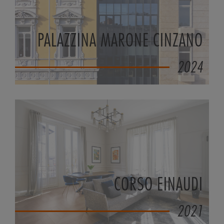
PALAZZINA MARONE CINZANO
2024
CORSO EINAUDI
2021