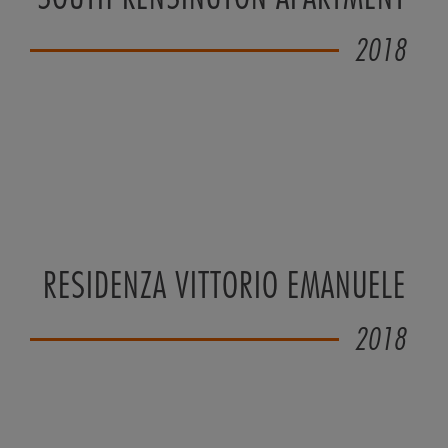
2018
RESIDENZA VITTORIO EMANUELE
2018