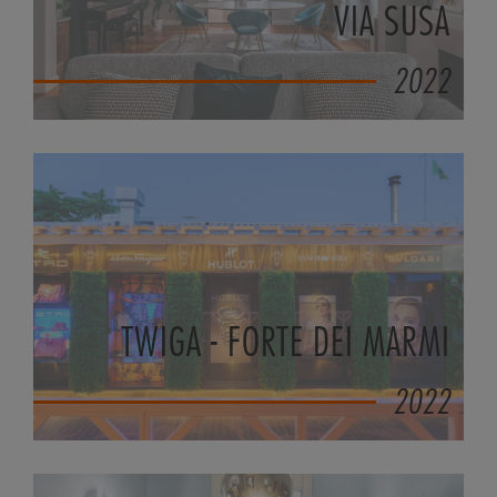
VIA SUSA
2022
TWIGA - FORTE DEI MARMI
2022