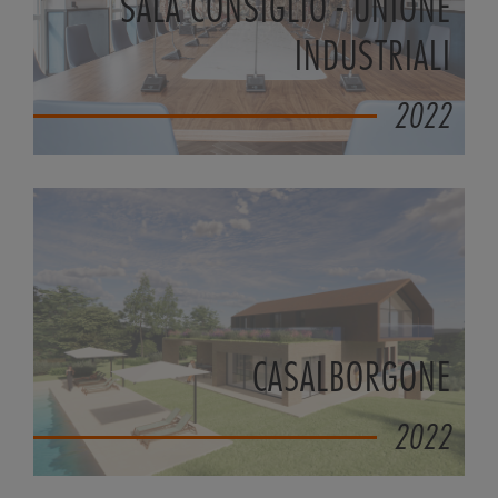
SALA CONSIGLIO - UNIONE
INDUSTRIALI
2022
CASALBORGONE
2022