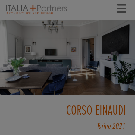
CORSO EINAUDI
Torino
2021