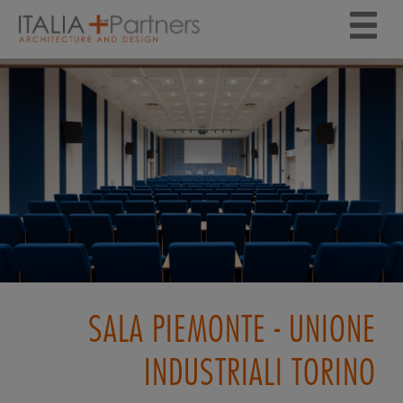
SALA PIEMONTE - UNIONE
INDUSTRIALI TORINO