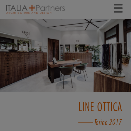
LINE OTTICA
Torino
2017