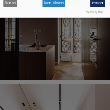
Rifiuta tutti
Accetta i selezionati
Accetta tutti
Powered by Klaro!