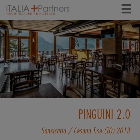
PINGUINI 2.0
Sansicario / Cesana T.se (TO)
2013